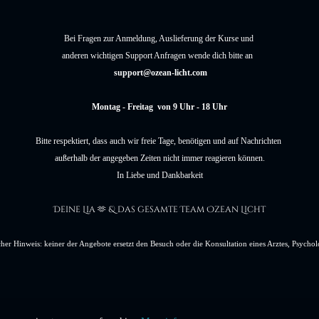
Bei Fragen zur Anmeldung, Auslieferung der Kurse und
anderen wichtigen Support Anfragen wende dich bitte an
support@ozean-licht.com
Montag - Freitag von 9 Uhr - 18 Uhr
Bitte respektiert, dass auch wir freie Tage, benötigen und auf Nachrichten
außerhalb der angegeben Zeiten nicht immer reagieren können.
In Liebe und Dankbarkeit
Deine Lia
& das gesamte Team Ozean Licht
🫶
cher Hinweis: keiner der Angebote ersetzt den Besuch oder die Konsultation eines Arztes, Psychol