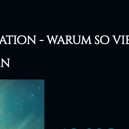
ation - warum so vi
en