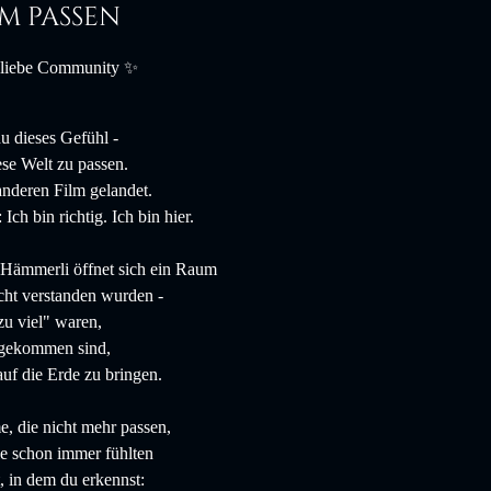
em passen
 liebe Community ✨
du dieses Gefühl -
ese Welt zu passen.
anderen Film gelandet.
Ich bin richtig. Ich bin hier.
Hämmerli öffnet sich ein Raum
icht verstanden wurden -
"zu viel" waren,
 gekommen sind,
uf die Erde zu bringen.
, die nicht mehr passen,
ie schon immer fühlten
 in dem du erkennst: