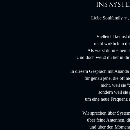
ins Syst
Liebe Soulfamily ✨,
Vielleicht kennst 
nicht wirklich in di
Als wärst du in einem 
Und doch weißt du tief in dir: 
In diesem Gespräch mit Ananda 
für genau jene, die oft n
nicht, weil sie 
sondern weil sie
um eine neue Frequenz a
Wir sprechen über Systeme
über feine Antennen, d
und über den Moment,