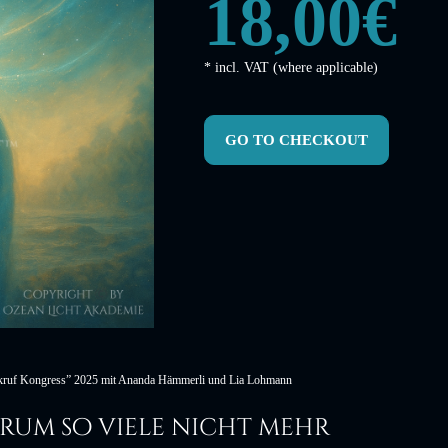
18,00€
* incl. VAT (where applicable)
GO TO CHECKOUT
eckruf Kongress” 2025 mit Ananda Hämmerli und Lia Lohmann
rum so viele nicht mehr