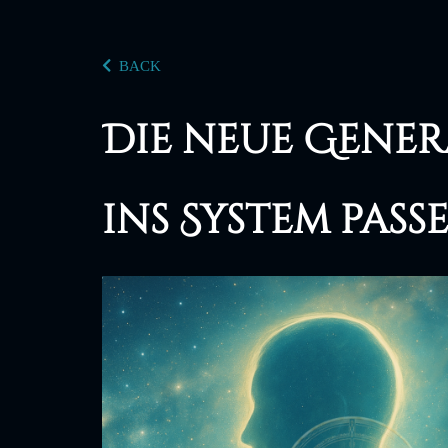
BACK
Die neue Gener
ins System pass