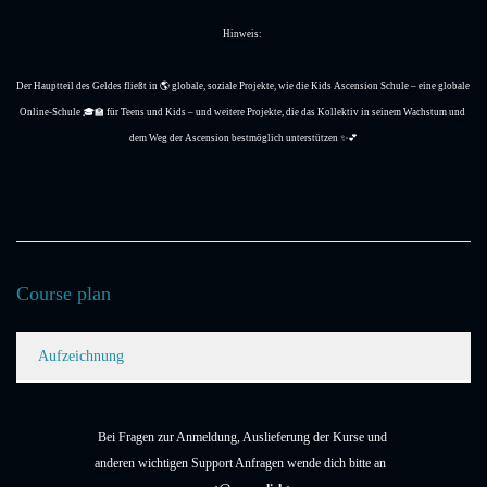
Hinweis: 
Der Hauptteil des Geldes fließt in 🌎 globale, soziale Projekte, wie die Kids Ascension Schule – eine globale 
Online-Schule 🎓🏫 für Teens und Kids – und weitere Projekte, die das Kollektiv in seinem Wachstum und 
dem Weg der Ascension bestmöglich unterstützen ✨💕
Course plan
Aufzeichnung
Bei Fragen zur Anmeldung, Auslieferung der Kurse und
anderen wichtigen Support Anfragen wende dich bitte an