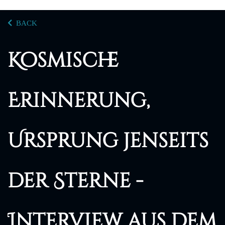
BACK
Kosmische
Erinnerung,
Ursprung jenseits
der Sterne -
Interview aus dem