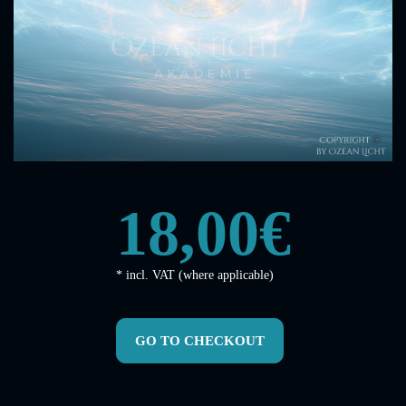
18,00€
* incl. VAT (where applicable)
GO TO CHECKOUT