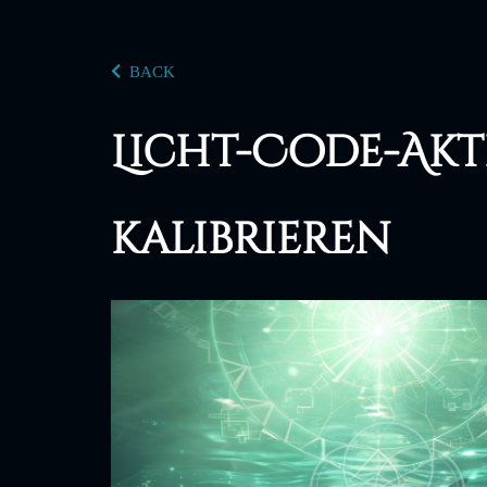
BACK
Licht-Code-Akt
kalibrieren