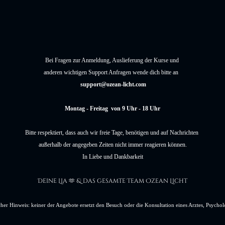
Bei Fragen zur Anmeldung, Auslieferung der Kurse und
anderen wichtigen Support Anfragen wende dich bitte an
support@ozean-licht.com
Montag - Freitag von 9 Uhr - 18 Uhr
Bitte respektiert, dass auch wir freie Tage, benötigen und auf Nachrichten
außerhalb der angegeben Zeiten nicht immer reagieren können.
In Liebe und Dankbarkeit
Deine Lia
& das gesamte Team Ozean Licht
🫶
cher Hinweis: keiner der Angebote ersetzt den Besuch oder die Konsultation eines Arztes, Psychol