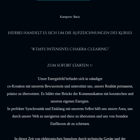
Kategorie: Basis
Hierbei handelt es sich um die Aufzeichnungen des Kurses
"8 Days Intensives Chakra Clearing"
zum sofort Starten ✨
Unser Energiefeld befindet sich in ständiger
co-Kreation mit unserem Bewusstsein und unterstützt uns, unsere Realität permanent,
präzise zu übersetzten. Es bildet eine Brücke der Kommunikation mit kosmischen und
unseren eigenen
Energien
.
In perfekter Synchronität und Einklang mit unserem Selbst hilft uns unsere Aura, uns
durch unsere Welt zu navigieren und diese zu übersetzen und uns von fremden
Einflüssen ab zu schirmen.
In dieser Zeit von elektronischen Impulsen durch technische Geräte und der