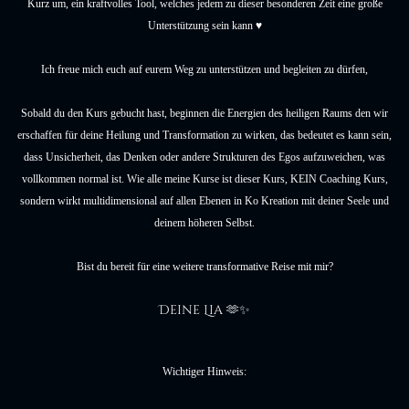
Kurz um, ein kraftvolles Tool, welches jedem zu dieser besonderen Zeit eine große
Unterstützung sein kann ♥️
Ich freue mich euch auf eurem Weg zu unterstützen und begleiten zu dürfen,
Sobald du den Kurs gebucht hast, beginnen die Energien des heiligen Raums den wir
erschaffen für deine Heilung und Transformation zu wirken, das bedeutet es kann sein,
dass Unsicherheit, das Denken oder andere Strukturen des Egos aufzuweichen, was
vollkommen normal ist. Wie alle meine Kurse ist dieser Kurs, KEIN Coaching Kurs,
sondern wirkt multidimensional auf allen Ebenen in Ko Kreation mit deiner Seele und
deinem höheren Selbst.
Bist du bereit für eine weitere transformative Reise mit mir?
Deine Lia 🫶✨
Wichtiger Hinweis: