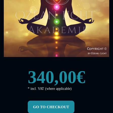
340,00€
* incl. VAT (where applicable)
GO TO CHECKOUT