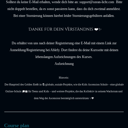
Solltest du keine E-Mail erhalten, wende dich bitte an:
support@ozean-licht.com
Bitte
nicht doppelt bestellen, da es sonst passieren kann, dass du dich zweimal anmeldest.
Bei einer Stornierung können hierbei leider Stornierungsgebühren anfallen.
Danke für dein Verständnis ❤️✨
Du erhältst von uns nach deiner Registrierung eine E-Mail mit einem Link zur
Anmeldung/Registrierung bei Ablefy. Dort findest du deine Kursseite mit deinen
lebenslangen Aufzeichnungen des Kurses.
Aufzeichnung
Hinweis:
Der Hauptteil des Geldes fließt in 🌎 globale, soziale Projekte, wie die Kids Ascension Schule – eine globale
Online-Schule 🎓🏫 für Teens und Kids – und weitere Projekte, die das Kollektiv in seinem Wachstum und
dem Weg der Ascension bestmöglich unterstützen ✨💖
Course plan