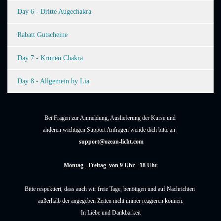
Day 6 - Dritte Augechakra
Rabatt Gutscheine
Day 7 - Kronen Chakra
Day 8 - Allgemein by Lia
Bei Fragen zur Anmeldung, Auslieferung der Kurse und
anderen wichtigen Support Anfragen wende dich bitte an
support@ozean-licht.com
Montag - Freitag von 9 Uhr - 18 Uhr
Bitte respektiert, dass auch wir freie Tage, benötigen und auf Nachrichten
außerhalb der angegeben Zeiten nicht immer reagieren können.
In Liebe und Dankbarkeit