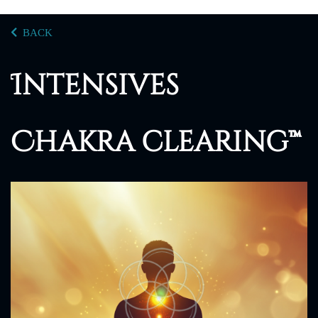
BACK
Intensives
Chakra clearing™