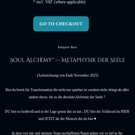
* incl. VAT (where applicable)
GO TO CHECKOUT
Kategorie: Basis
Soul Alchemy™
— Metaphysik der Seele
(Aufzeichnung von Ende November 2025)
Bist du bereit für Transformation die nicht nur spürbar ist sondern tiefer dringt als alles 
andere davor, bis in die absolute Alchemie der Seele ? 
DU bist so kraftvoll und in der Lage genau das zu tun , DU bist der Schlüssel im HIER 
und JETZT als der Mensch der du bist ♥️ 
In dem von mir und meinem Team erschaffenen Raum gehen wir so tief in die 