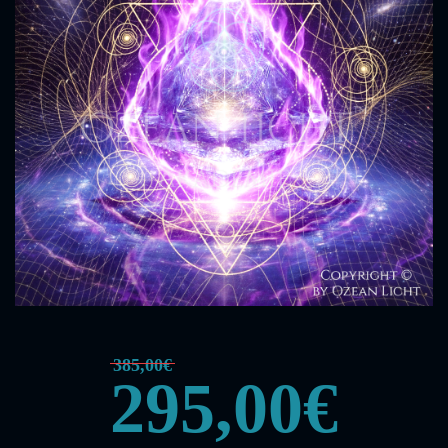
385,00€
295,00€