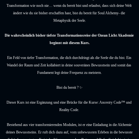
Transformation wie noch nie… wenn du bereit bist und erlaubst, dass sich deine Welt 
ändert wie du sie bisher erschaffen hast, bist du bereit für Soul Alchemy- die 
Metaphysik der Seele.
Die wahrscheinlich bisher tiefste Transformationsreise der Ozean Licht Akademie 
beginnt mit diesem Kurs.
Ein Feld von tiefer Transformation, die dich durchdringt als die Seele die du bist. Ein 
Wandel der Raum und Zeit kollabiert in deine souveränes Bewusstsein und somit das 
Fundament legt deine Frequenz zu meistern.
Bist du bereit ? ✨
Dieser Kurs ist eine Ergänzung und eine Brücke für die Kurse: Ancestry Code™ und 
Reality Code. 
Bestehend aus vier transformierenden Modulen, ist er eine Einladung in die Alchemie 
deines Bewusstseins. Er ruft dich dazu auf, vom unbewussten Erleben in die bewusste 