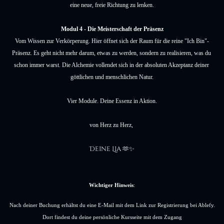
eine neue, freie Richtung zu lenken.
Modul 4 - Die Meisterschaft der Präsenz
Vom Wissen zur Verkörperung. Hier öffnet sich der Raum für die reine "Ich Bin"-
Präsenz. Es geht nicht mehr darum, etwas zu werden, sondern zu realisieren, was du 
schon immer warst. Die Alchemie vollendet sich in der absoluten Akzeptanz deiner 
göttlichen und menschlichen Natur.
Vier Module. Deine Essenz in Aktion.
von Herz zu Herz, 
Deine Lia 
🫶✨
Wichtiger Hinweis
:
Nach deiner Buchung erhältst du eine E-Mail mit dem Link zur Registrierung bei Ablefy.
Dort findest du deine persönliche Kursseite mit dem Zugang