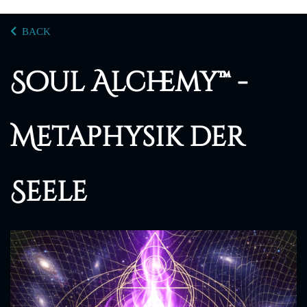
BACK
Soul Alchemy™ -
Metaphysik der
Seele