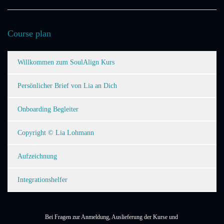
Course plan
Willkommen zum SoulAlign Kurs
Persönlicher Brief von Lia an Dich
Onboarding Begleiter
Copyright © Lia Lohmann
Aufzeichnung
Integrationshelfer
Bei Fragen zur Anmeldung, Auslieferung der Kurse und