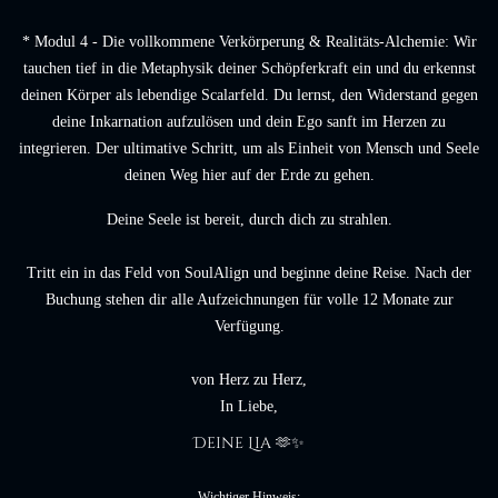
* Modul 4 - Die vollkommene Verkörperung & Realitäts-Alchemie: Wir
tauchen tief in die Metaphysik deiner Schöpferkraft ein und du erkennst
deinen Körper als lebendige Scalarfeld. Du lernst, den Widerstand gegen
deine Inkarnation aufzulösen und dein Ego sanft im Herzen zu
integrieren. Der ultimative Schritt, um als Einheit von Mensch und Seele
deinen Weg hier auf der Erde zu gehen.
Deine Seele ist bereit, durch dich zu strahlen.
Tritt ein in das Feld von SoulAlign und beginne deine Reise. Nach der
Buchung stehen dir alle Aufzeichnungen für volle 12 Monate zur
Verfügung.
von Herz zu Herz,
In Liebe,
Deine Lia 
🫶✨
Wichtiger Hinweis: