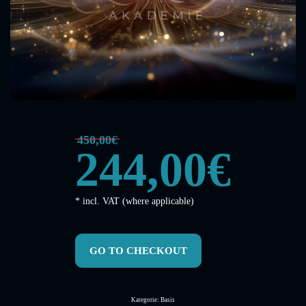
450,00€
244,00€
* incl. VAT (where applicable)
GO TO CHECKOUT
Kategorie: Basis