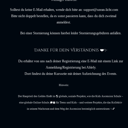
Solltest du keine E-Mail erhalten, wende dich bitte an: support@ozean-licht.com
Bitte nicht doppelt bestellen, da es sonst passieren kann, dass du dich zweimal 
anmeldest. 
Bei einer Stornierung können hierbei leider Stornierungsgebühren anfallen.
Danke für dein Verständnis ❤️✨
Du erhältst von uns nach deiner Registrierung eine E-Mail mit einem Link zur 
Anmeldung/Registrierung bei Ablefy.
Dort findest du deine Kursseite mit deiner Aufzeichnung des Events.
Hinweis:
Der Hauptteil des Geldes fließt in 🌎 globale, soziale Projekte, wie die Kids Ascension Schule – 
eine globale Online-Schule 🎓🏫 für Teens und Kids – und weitere Projekte, die das Kollektiv 
in seinem Wachstum und dem Weg der Ascension bestmöglich unterstützen ✨💕