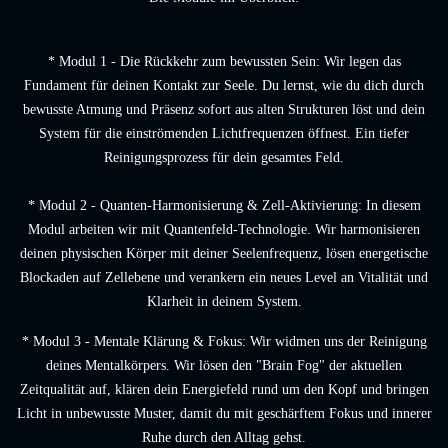
* Modul 1 - Die Rückkehr zum bewussten Sein: Wir legen das
Fundament für deinen Kontakt zur Seele. Du lernst, wie du dich durch
bewusste Atmung und Präsenz sofort aus alten Strukturen löst und dein
System für die einströmenden Lichtfrequenzen öffnest. Ein tiefer
Reinigungsprozess für dein gesamtes Feld.
* Modul 2 - Quanten-Harmonisierung & Zell-Aktivierung: In diesem
Modul arbeiten wir mit Quantenfeld-Technologie. Wir harmonisieren
deinen physischen Körper mit deiner Seelenfrequenz, lösen energetische
Blockaden auf Zellebene und verankern ein neues Level an Vitalität und
Klarheit in deinem System.
* Modul 3 - Mentale Klärung & Fokus: Wir widmen uns der Reinigung
deines Mentalkörpers. Wir lösen den "Brain Fog" der aktuellen
Zeitqualität auf, klären dein Energiefeld rund um den Kopf und bringen
Licht in unbewusste Muster, damit du mit geschärftem Fokus und innerer
Ruhe durch den Alltag gehst.