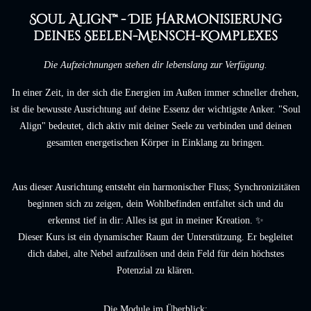
Soul Align™ - Die Harmonisierung
deines Seelen-Mensch-Komplexes
Die Aufzeichnungen stehen dir lebenslang zur Verfügung.
In einer Zeit, in der sich die Energien im Außen immer schneller drehen,
ist die bewusste Ausrichtung auf deine Essenz der wichtigste Anker. "Soul
Align" bedeutet, dich aktiv mit deiner Seele zu verbinden und deinen
gesamten energetischen Körper in Einklang zu
bringen.
Aus dieser Ausrichtung entsteht ein harmonischer Fluss; Synchronizitäten
beginnen sich zu zeigen, dein Wohlbefinden entfaltet sich und du
erkennst tief in dir: Alles ist gut in meiner Kreation. ✨
Dieser Kurs ist ein dynamischer Raum der Unterstützung. Er begleitet
dich dabei, alte Nebel aufzulösen und dein Feld für dein höchstes
Potenzial zu klären.
Die Module im Überblick: