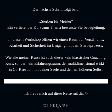
Der nächste Schritt folgt bald.
„Sterben für Meister“
Ein vertiefender Kurs zum Thema bewusste Sterbebegleitung.
In diesem Workshop öffnen wir einen Raum für Verständnis,
Klarheit und Sicherheit im Umgang mit dem Sterbeprozess.
Wie alle meiner Kurse ist auch dieser kein klassischer Coaching-
Kurs, sondern ein Erfahrungsraum, der multidimensional wirkt –
in Co-Kreation mit deiner Seele und deinem höheren Selbst.
Die Aufzeichnungen stehen dir für ein Jahr ab Kaufdatum zur Verfügung.
Ich freue mich auf diese Reise mit dir. ✨
Deine Lia 
🫶✨