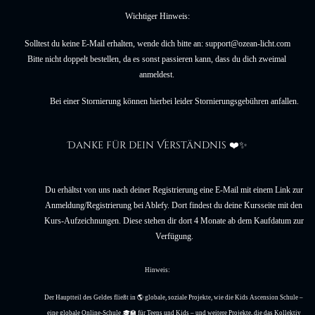
Wichtiger Hinweis:
Solltest du keine E-Mail erhalten, wende dich bitte an: support@ozean-licht.com
Bitte nicht doppelt bestellen, da es sonst passieren kann, dass du dich zweimal 
anmeldest. 
Bei einer Stornierung können hierbei leider Stornierungsgebühren anfallen.
Danke für dein Verständnis ❤️✨
Du erhältst von uns nach deiner Registrierung eine E-Mail mit einem Link zur 
Anmeldung/Registrierung bei Ablefy. Dort findest du deine Kursseite mit den 
Kurs-Aufzeichnungen. Diese stehen dir dort 4 Monate ab dem Kaufdatum zur 
Verfügung.
Hinweis:
Der Hauptteil des Geldes fließt in 🌎 globale, soziale Projekte, wie die Kids Ascension Schule – 
eine globale Online-Schule 🎓🏫 für Teens und Kids – und weitere Projekte, die das Kollektiv 