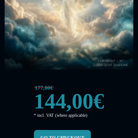
177,00€
144,00€
* incl. VAT (where applicable)
GO TO CHECKOUT