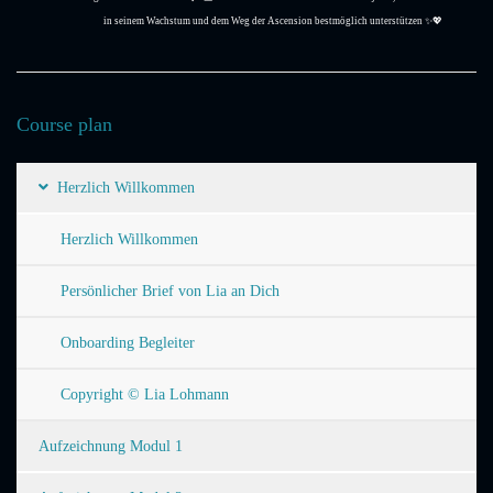
in seinem Wachstum und dem Weg der Ascension bestmöglich unterstützen ✨💖
Course plan
Herzlich Willkommen
Herzlich Willkommen
Persönlicher Brief von Lia an Dich
Onboarding Begleiter
Copyright © Lia Lohmann
Aufzeichnung Modul 1